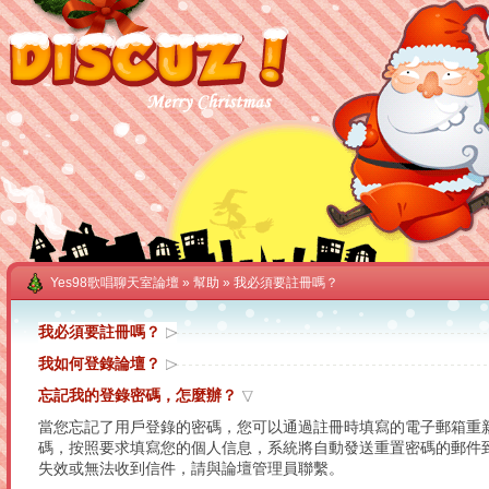
Yes98歌唱聊天室論壇
»
幫助
» 我必須要註冊嗎？
我必須要註冊嗎？
我如何登錄論壇？
忘記我的登錄密碼，怎麼辦？
當您忘記了用戶登錄的密碼，您可以通過註冊時填寫的電子郵箱重
碼
，按照要求填寫您的個人信息，系統將自動發送重置密碼的郵件到您註冊
失效或無法收到信件，請與論壇管理員聯繫。