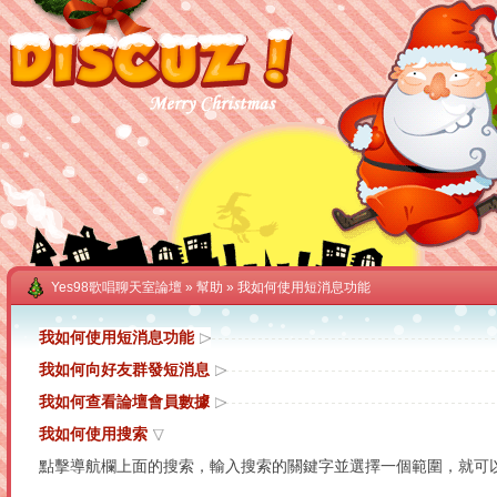
Yes98歌唱聊天室論壇
»
幫助
» 我如何使用短消息功能
我如何使用短消息功能
我如何向好友群發短消息
我如何查看論壇會員數據
我如何使用搜索
點擊導航欄上面的搜索，輸入搜索的關鍵字並選擇一個範圍，就可