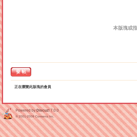
本版塊或
發帖
正在瀏覽此版塊的會員
Powered by
Discuz!
7.0.0
© 2001-2009
Comsenz Inc.