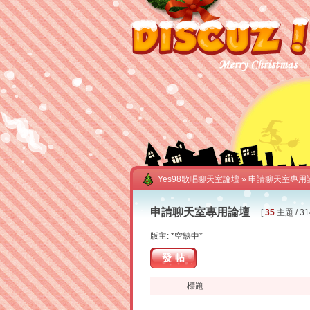
Yes98歌唱聊天室論壇
» 申請聊天室專用
申請聊天室專用論壇
[
35
主題 / 31
版主: *空缺中*
發帖
標題