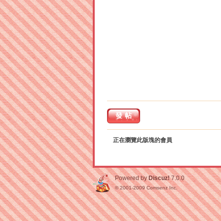
發帖
正在瀏覽此版塊的會員
Powered by
Discuz!
7.0.0
© 2001-2009
Comsenz Inc.