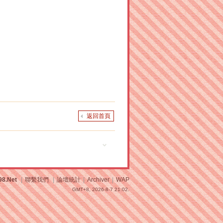
返回首頁
98.Net
|
聯繫我們
|
論壇統計
|
Archiver
|
WAP
GMT+8, 2026-8-7 21:02.