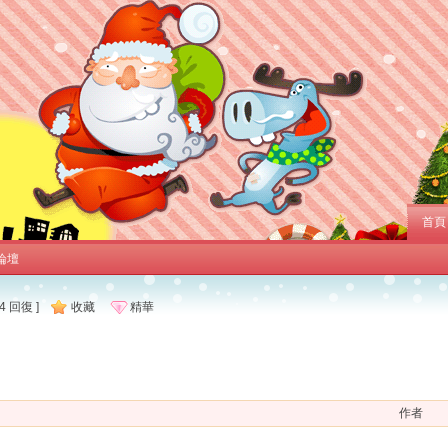
首頁
論壇
4 回復 ]
收藏
精華
作者