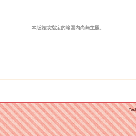
本版塊或指定的範圍內尚無主題。
Yes