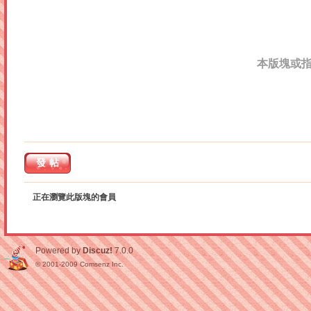
本版塊或
發帖
正在瀏覽此版塊的會員
Powered by
Discuz!
7.0.0
© 2001-2009
Comsenz Inc.