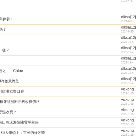
2012-4-27
dlksaj12j
與保養！
2024-6-27
dlksaj12j
嗎？
2024-6-25
dlksaj12j
2023-12-4
dlksaj12j
不一樣？
2023-12-4
dlksaj12j
2023-12-4
dlksaj12j
之——Chloé
2023-12-4
dlksaj12j
ali為創意總監
2023-12-4
vickong
圳維港歡樂口腔
2023-1-15
vickong
種植牙經歷附牙科收費價格
2023-1-15
vickong
牙點收費？
2023-1-15
vickong
港口腔珠海院陳雲平主任
2023-1-15
vickong
85大學碩士，市民的好牙醫
2023-1-15