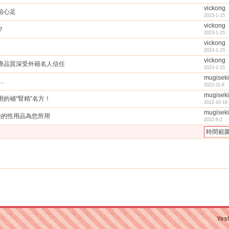
vickong
信心足
2023-1-15
vickong
？
2023-1-15
vickong
2023-1-15
vickong
療品質深受外籍名人信任
2023-1-15
mugisek
.
2022-11-6
mugisek
的補“腎精”名方！
2022-10-18
mugisek
適的性用品為您所用
2022-8-2
時間範
Yes