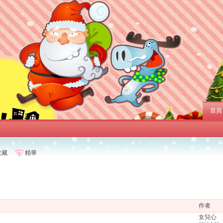
首頁
收藏
精華
作者
女兒心