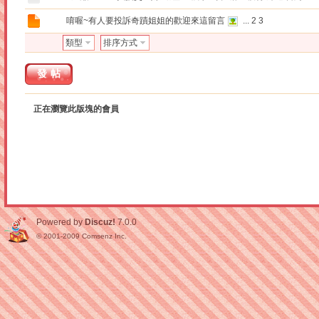
唷喔~有人要投訴奇蹟姐姐的歡迎來這留言
...
2
3
類型
排序方式
發帖
正在瀏覽此版塊的會員
Powered by
Discuz!
7.0.0
© 2001-2009
Comsenz Inc.