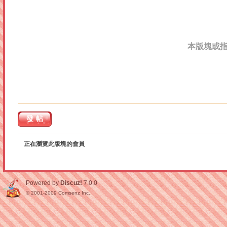
本版塊或
發帖
正在瀏覽此版塊的會員
Powered by
Discuz!
7.0.0
© 2001-2009
Comsenz Inc.