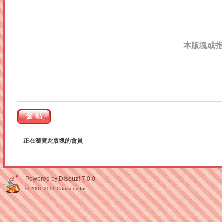
本版塊或
發帖
正在瀏覽此版塊的會員
Powered by
Discuz!
7.0.0
© 2001-2009
Comsenz Inc.