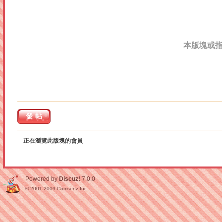
本版塊或
發帖
正在瀏覽此版塊的會員
Powered by
Discuz!
7.0.0
© 2001-2009
Comsenz Inc.