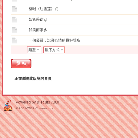
翻唱《红雪莲》
妖妖采访
我美丽家乡
一個優質，沉澱心情的最好場所
類型
排序方式
發帖
正在瀏覽此版塊的會員
Powered by
Discuz!
7.0.0
© 2001-2009
Comsenz Inc.