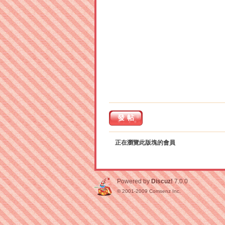
發帖
正在瀏覽此版塊的會員
Powered by
Discuz!
7.0.0
© 2001-2009
Comsenz Inc.