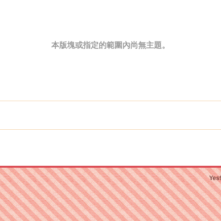
本版塊或指定的範圍內尚無主題。
Yes