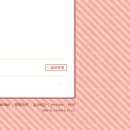
返回首頁
98.Net
|
聯繫我們
|
論壇統計
|
Archiver
|
WAP
GMT+8, 2026-8-8 23:10.