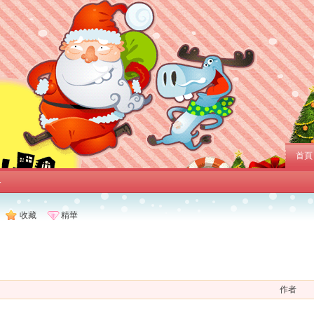
首頁
界
收藏
精華
作者