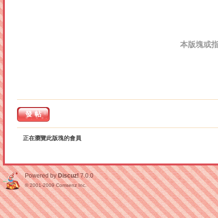
本版塊或
發帖
正在瀏覽此版塊的會員
Powered by
Discuz!
7.0.0
© 2001-2009
Comsenz Inc.