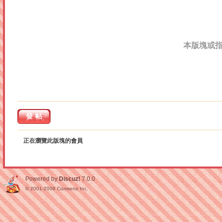
本版塊或
發帖
正在瀏覽此版塊的會員
Powered by
Discuz!
7.0.0
© 2001-2009
Comsenz Inc.