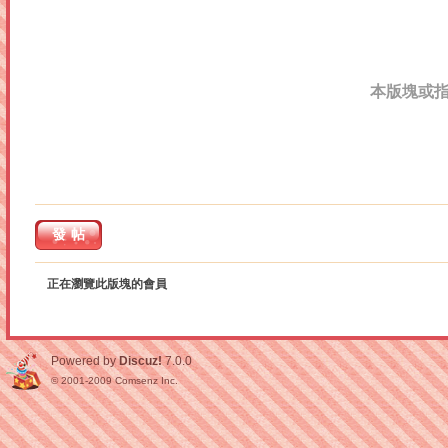
本版塊或
發帖
正在瀏覽此版塊的會員
Powered by
Discuz!
7.0.0
© 2001-2009
Comsenz Inc.