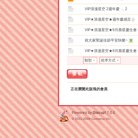
VIP浪漫星空 2週年慶
...
2
VIP★浪漫星空★週年慶感言
VIP★浪漫星空★9月壽星慶生會
祝大家聖誕佳節平安快樂~
VIP★浪漫星空★9月壽星慶生會
類型
排序方式
發帖
正在瀏覽此版塊的會員
Powered by
Discuz!
7.0.0
© 2001-2009
Comsenz Inc.