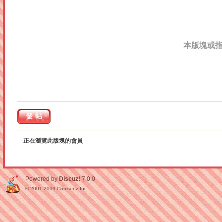
本版塊或
發帖
正在瀏覽此版塊的會員
Powered by
Discuz!
7.0.0
© 2001-2009
Comsenz Inc.