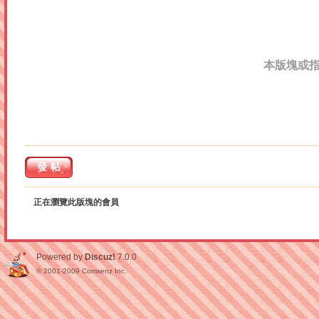
本版塊或
發帖
正在瀏覽此版塊的會員
Powered by
Discuz!
7.0.0
© 2001-2009
Comsenz Inc.