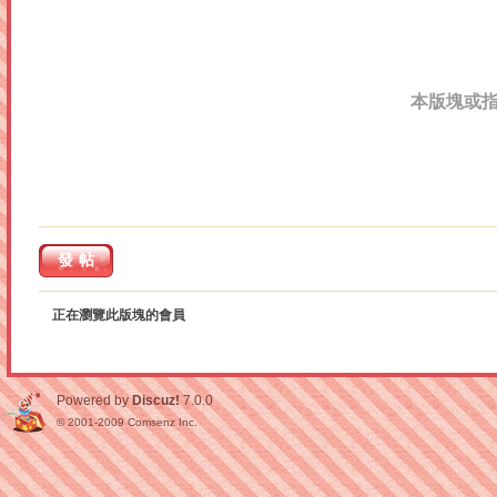
本版塊或
發帖
正在瀏覽此版塊的會員
Powered by
Discuz!
7.0.0
© 2001-2009
Comsenz Inc.