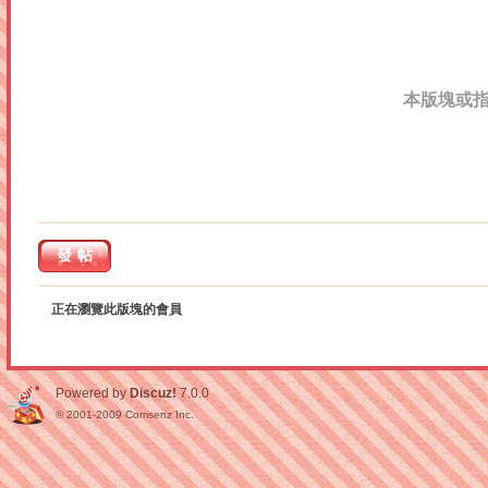
本版塊或
發帖
正在瀏覽此版塊的會員
Powered by
Discuz!
7.0.0
© 2001-2009
Comsenz Inc.