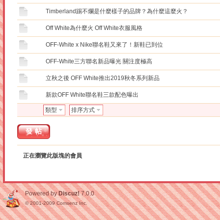
Timberland踢不爛是什麼樣子的品牌？為什麼這麼火？
Off White為什麼火 Off White衣服風格
OFF-White x Nike聯名鞋又來了！新鞋已到位
OFF-White三方聯名新品曝光 關注度極高
立秋之後 OFF White推出2019秋冬系列新品
新款OFF White聯名鞋三款配色曝出
類型
排序方式
發帖
正在瀏覽此版塊的會員
Powered by
Discuz!
7.0.0
© 2001-2009
Comsenz Inc.