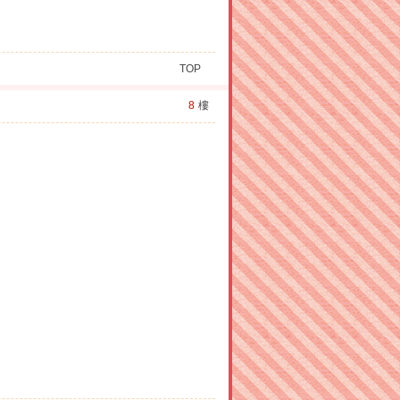
TOP
8
樓