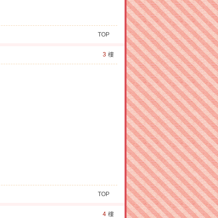
TOP
3
樓
TOP
4
樓