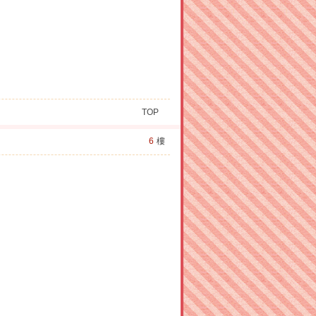
TOP
6
樓