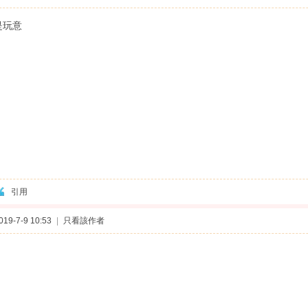
是玩意
引用
9-7-9 10:53
|
只看該作者