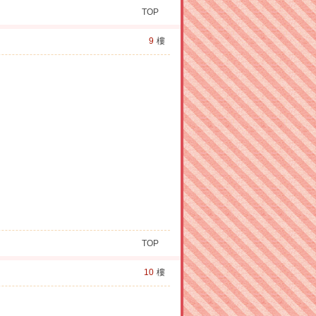
TOP
9
樓
TOP
10
樓