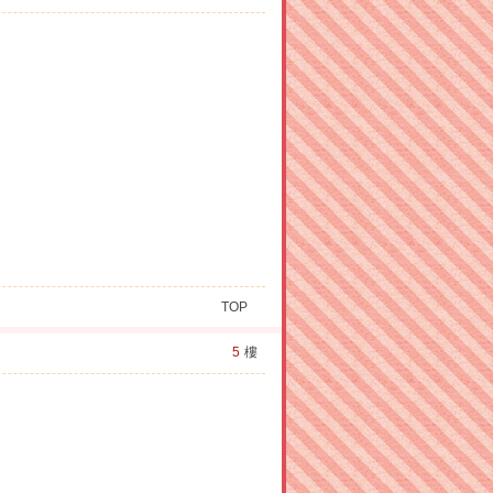
TOP
5
樓