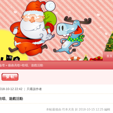
首頁
論壇
» 藝曲高歌=歌唱、遊戲活動
發帖
8-10-12 22:42
|
只看該作者
歌唱、遊戲活動
本帖最後由 竹本犬良 於 2018-10-15 12:25 編輯