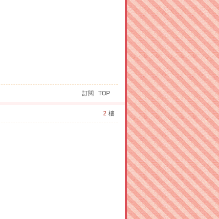
訂閱
TOP
2
樓