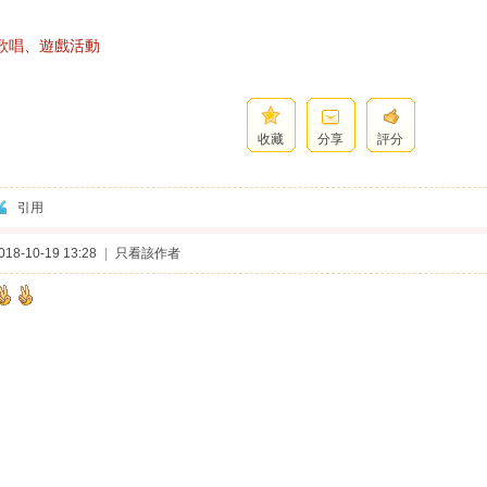
歌唱、遊戲活動
收藏
分享
評分
引用
8-10-19 13:28
|
只看該作者