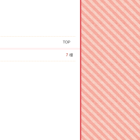
TOP
7
樓