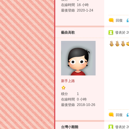
在線時間
16 小時
最後登錄
2020-1-24
回復
藝曲高歌
發表於 201
新手上路
積分
1
在線時間
0 小時
最後登錄
2018-10-26
回復
台灣小雞雞
發表於 201