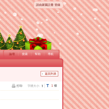
請由家園註冊
登錄
論壇
搜索
幫助
導航
返回列表
1
樓
打印
字體大小: