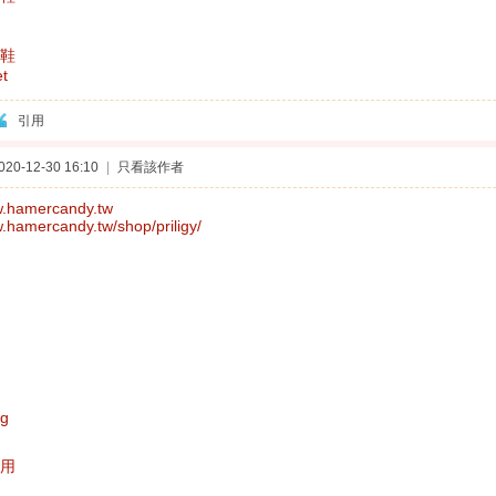
鞋
t
引用
0-12-30 16:10
|
只看該作者
w.hamercandy.tw
w.hamercandy.tw/shop/priligy/
g
用