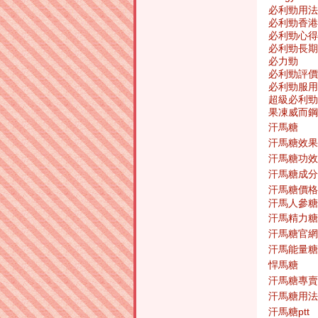
必利勁用法
必利勁香港
必利勁心得
必利勁長期
必力勁
必利勁評價
必利勁服用
超級必利勁
果凍威而鋼
汗馬糖
汗馬糖效果
汗馬糖功效
汗馬糖成分
汗馬糖價格
汗馬人參糖
汗馬精力糖
汗馬糖官網
汗馬能量糖
悍馬糖
汗馬糖專賣
汗馬糖用法
汗馬糖ptt