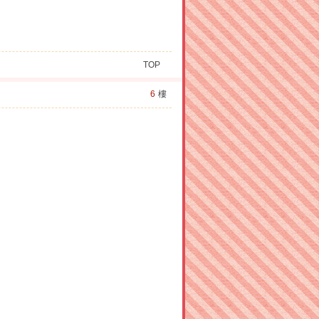
TOP
6
樓