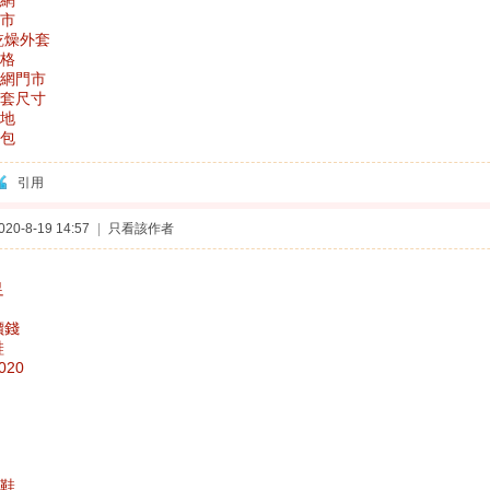
網
市
乾燥外套
格
網門市
套尺寸
地
背包
引用
0-8-19 14:57
|
只看該作者
足
價錢
鞋
020
鞋