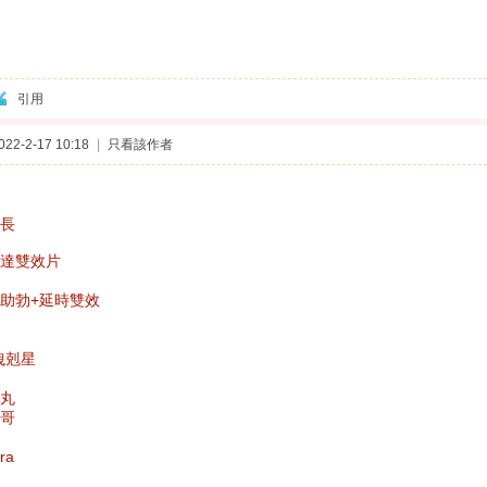
引用
2-2-17 10:18
|
只看該作者
長
達雙效片
助勃+延時雙效
洩剋星
丸
哥
ra