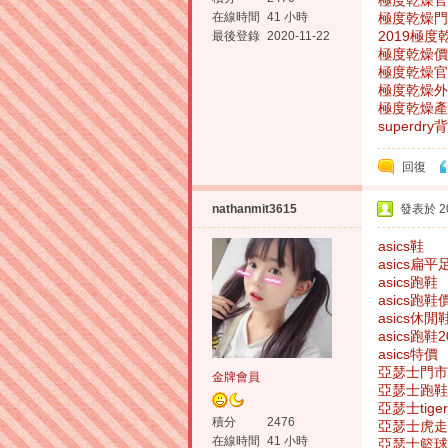
極度乾燥官
極度乾燥門
在線時間
41 小時
2019極度
最後登錄
2020-11-22
極度乾燥價
極度乾燥官
極度乾燥外
極度乾燥產
superdry
回復
nathanmit3615
發表於 202
asics鞋
asics扁平
asics跑鞋
asics跑鞋
asics休閒
asics跑鞋2
asics特價
亞瑟士門市
金牌會員
亞瑟士跑鞋
亞瑟士tiger
積分
2476
亞瑟士虎走
在線時間
41 小時
亞瑟士籃球