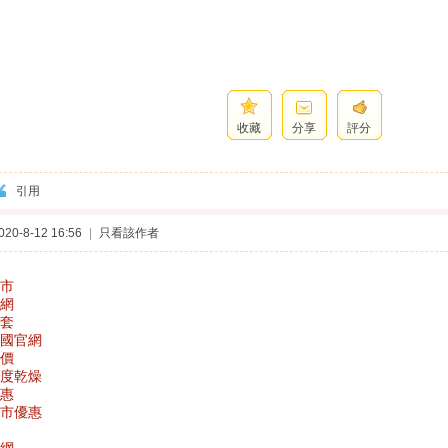
收藏
分享
評分
引用
0-8-12 16:56
|
只看該作者
門市
官網
外套
y英國官網
特價
y極度乾燥
優惠
y門市優惠