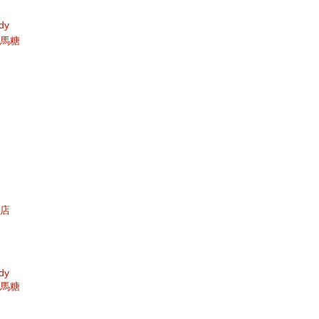
dy
馬糖
店
dy
馬糖