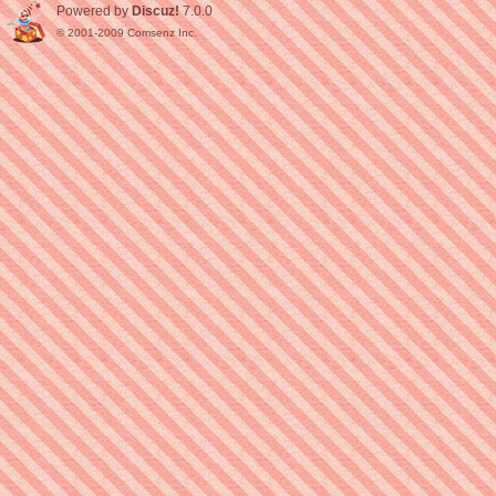
Powered by
Discuz!
7.0.0
© 2001-2009
Comsenz Inc.