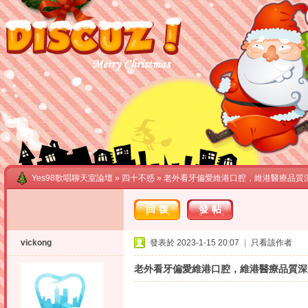
Yes98歌唱聊天室論壇
»
四十不惑
» 老外看牙偏愛維港口腔，維港醫療品質
回復
發帖
vickong
發表於 2023-1-15 20:07
|
只看該作者
老外看牙偏愛維港口腔，維港醫療品質深