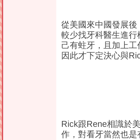
從美國來中國發展後，
較少找牙科醫生進行
己有蛀牙，且加上工
因此才下定決心與Ri
Rick跟Rene相識
作，對看牙當然也是