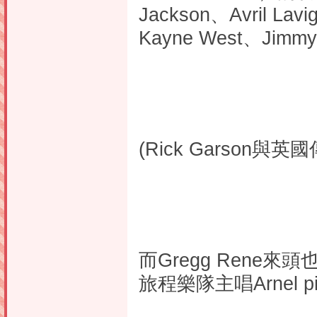
Jackson、Avril Lavi
Kayne West、Jimm
(Rick Garson與英
而Gregg Rene來
旅程樂隊主唱Arnel 