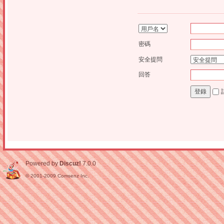
密碼
安全提問
回答
登錄
Powered by
Discuz!
7.0.0
© 2001-2009
Comsenz Inc.