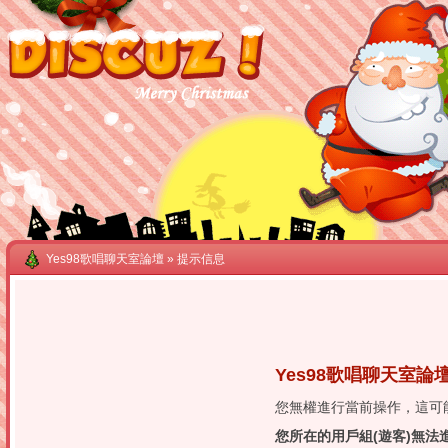
Yes98歌唱聊天室論壇
» 提示信息
Yes98歌唱聊天室論
您無權進行當前操作，這可
您所在的用戶組(遊客)無法