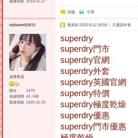
最後登錄
2019-11-27
回復
引用
nathanmit3615
發表於 2020-8-12 16:59
|
只看該作者
superdry
superdry門市
superdry官網
superdry外套
金牌會員
superdry英國官網
積分
2476
superdry特價
在線時間
41 小時
superdry極度乾燥
最後登錄
2020-11-22
superdry優惠
superdry門市優惠
極度乾燥