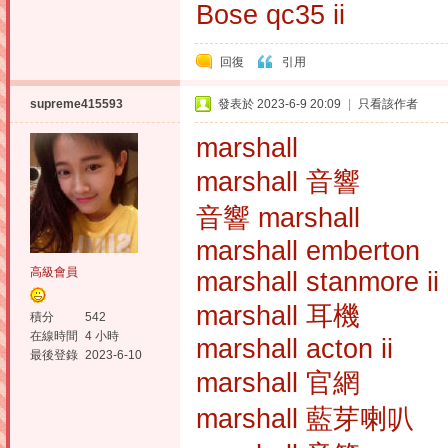
Bose qc35 ii
回復
引用
supreme415593
發表於 2023-6-9 20:09
|
只看該作者
marshall
marshall 音響
音響 marshall
marshall emberton
高級會員
marshall stanmore ii
marshall 耳機
積分
542
在線時間
4 小時
marshall acton ii
最後登錄
2023-6-10
marshall 官網
marshall 藍芽喇叭