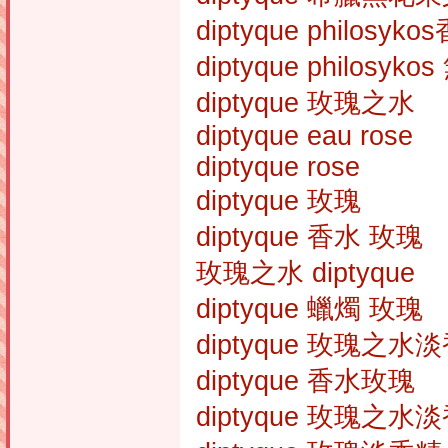
diptyque philosyko
diptyque philosy
diptyque 玫瑰之水
diptyque eau rose
diptyque rose
diptyque 玫瑰
diptyque 香水 玫瑰
玫瑰之水 diptyque
diptyque 蠟燭 玫瑰
diptyque 玫瑰之水
diptyque 香水玫瑰
diptyque 玫瑰之水