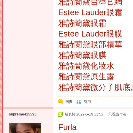
雅詩蘭黛台灣官網
Estee Lauder眼霜
雅詩蘭黛眼霜
Estee Lauder眼膜
雅詩蘭黛眼部精華
雅詩蘭黛眼膜
雅詩蘭黛化妝水
雅詩蘭黛原生露
雅詩蘭黛微分子肌底
回復
引用
supreme415593
發表於 2022-5-19 11:52
|
只看該作者
Furla