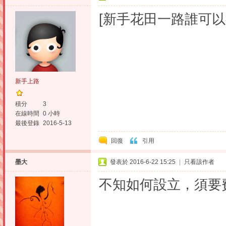
[新手花田一路誰可
新手上路
積分
3
在線時間
0 小時
最後登錄
2016-5-13
回復
引用
墨大
發表於 2016-6-22 15:25
|
只看該作者
不知如何設立，須要