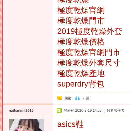
極度乾燥官網
極度乾燥門市
2019極度乾燥外套
極度乾燥價格
極度乾燥官網門市
極度乾燥外套尺寸
極度乾燥產地
superdry背包
回復
引用
nathanmit3615
發表於 2020-8-19 14:57
|
只看該作者
asics鞋