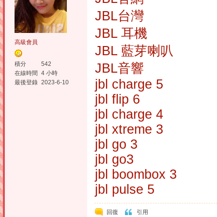
JBL台灣
JBL 耳機
高級會員
JBL 藍芽喇叭
積分
542
JBL音響
在線時間
4 小時
jbl charge 5
最後登錄
2023-6-10
jbl flip 6
jbl charge 4
jbl xtreme 3
jbl go 3
jbl go3
jbl boombox 3
jbl pulse 5
回復
引用