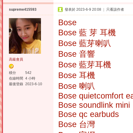
supreme415593
發表於 2023-6-9 20:08
|
只看該作者
Bose
Bose 藍 芽 耳機
Bose 藍芽喇叭
Bose 音響
高級會員
Bose 藍芽耳機
積分
542
Bose 耳機
在線時間
4 小時
Bose 喇叭
最後登錄
2023-6-10
Bose quietcomfort e
Bose soundlink mini
Bose qc earbuds
Bose 台灣