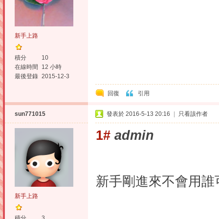
新手上路
積分
10
在線時間
12 小時
最後登錄
2015-12-3
回復
引用
sun771015
發表於 2016-5-13 20:16
|
只看該作者
1#
admin
新手剛進來不會用誰
新手上路
積分
3