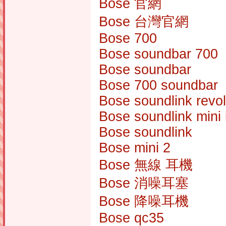
Bose 官網
Bose 台灣官網
Bose 700
Bose soundbar 700
Bose soundbar
Bose 700 soundbar
Bose soundlink revo
Bose soundlink mini i
Bose soundlink
Bose mini 2
Bose 無線 耳機
Bose 消噪耳塞
Bose 降噪耳機
Bose qc35