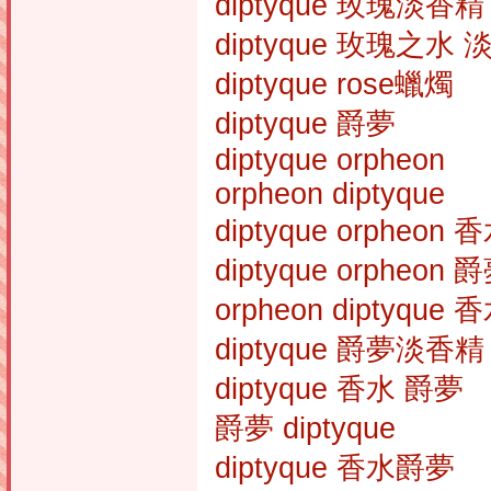
diptyque 玫瑰淡香精
diptyque 玫瑰之水
diptyque rose蠟燭
diptyque 爵夢
diptyque orpheon
orpheon diptyque
diptyque orpheon 
diptyque orpheon 
orpheon diptyque 
diptyque 爵夢淡香精
diptyque 香水 爵夢
爵夢 diptyque
diptyque 香水爵夢