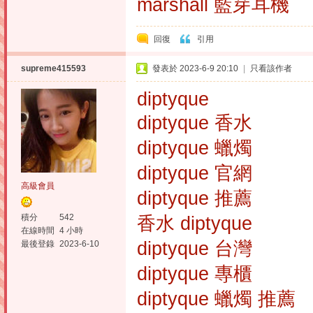
marshall 藍芽耳機
回復
引用
supreme415593
發表於 2023-6-9 20:10
|
只看該作者
diptyque
diptyque 香水
diptyque 蠟燭
diptyque 官網
高級會員
diptyque 推薦
積分
542
香水 diptyque
在線時間
4 小時
diptyque 台灣
最後登錄
2023-6-10
diptyque 專櫃
diptyque 蠟燭 推薦