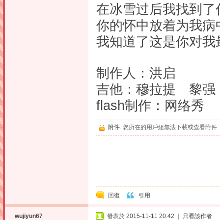
在冰雪过后我找到了
你的怀中放着为我病
我知道了这是你对我
制作人：洪启
吉他：穆拉提 黎强
flash制作：网络秀
附件:
您所在的用戶組無法下載或查看附件
回復
引用
wujiyun67
發表於 2015-11-11 20:42
|
只看該作者