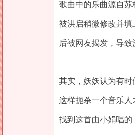
歌曲中的乐曲源自苏
被洪启稍微修改并填
后被网友揭发，导致
其实，妖妖认为有时
这样扼杀一个音乐人
找到这首由小娟唱的《