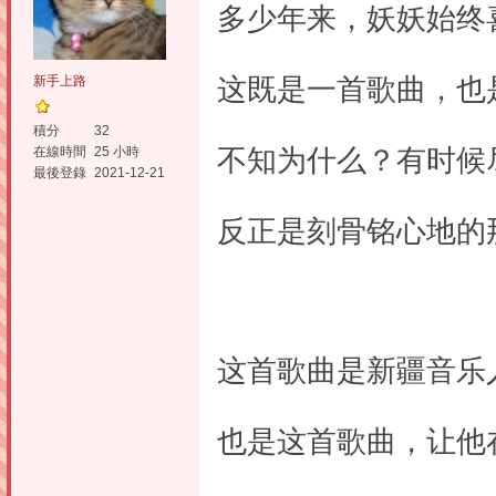
多少年来，妖妖始终
新手上路
这既是一首歌曲，也
積分
32
不知为什么？有时候尽
在線時間
25 小時
最後登錄
2021-12-21
反正是刻骨铭心地的
这首歌曲是新疆音乐
也是这首歌曲，让他