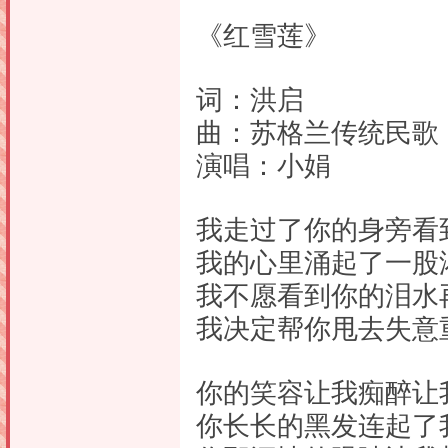
《红雪莲》
词：洪启
曲：苏格兰传统民歌
演唱：小娟
我走过了你的身旁看
我的心里涌起了一股
我不愿看到你的泪水
我决定帮你甩去失意
你的笑容让我痴醉让
你长长的黑发连起了