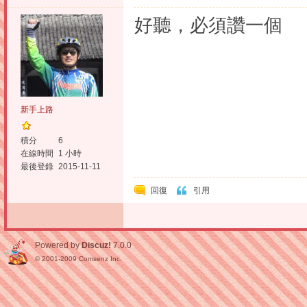
好聽，必須讚一個
新手上路
積分
6
在線時間
1 小時
最後登錄
2015-11-11
回復
引用
Powered by
Discuz!
7.0.0
© 2001-2009
Comsenz Inc.