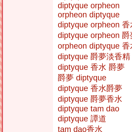
diptyque orpheon
orpheon diptyque
diptyque orpheon 
diptyque orpheon 
orpheon diptyque 
diptyque 爵夢淡香精
diptyque 香水 爵夢
爵夢 diptyque
diptyque 香水爵夢
diptyque 爵夢香水
diptyque tam dao
diptyque 譚道
tam dao香水