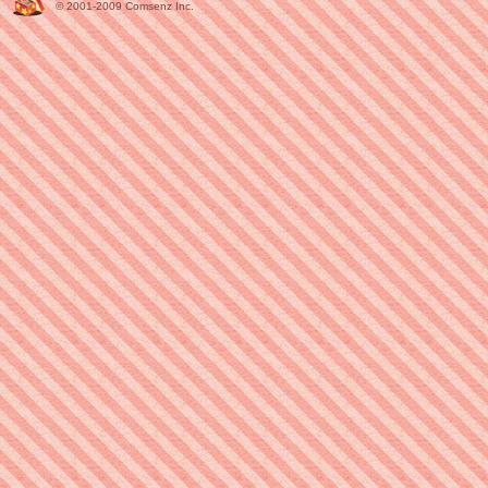
© 2001-2009
Comsenz Inc.