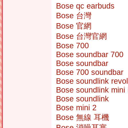
Bose qc earbuds
Bose 台灣
Bose 官網
Bose 台灣官網
Bose 700
Bose soundbar 700
Bose soundbar
Bose 700 soundbar
Bose soundlink revo
Bose soundlink mini i
Bose soundlink
Bose mini 2
Bose 無線 耳機
Bose 消噪耳塞