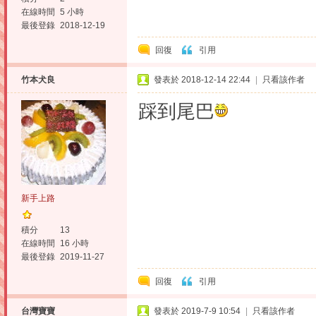
在線時間
5 小時
最後登錄
2018-12-19
回復
引用
竹本犬良
發表於 2018-12-14 22:44
|
只看該作者
踩到尾巴
新手上路
積分
13
在線時間
16 小時
最後登錄
2019-11-27
回復
引用
台灣寶寶
發表於 2019-7-9 10:54
|
只看該作者