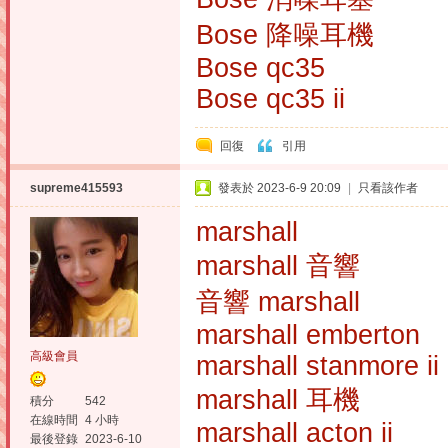
Bose 降噪耳機
Bose qc35
Bose qc35 ii
回復
引用
supreme415593
發表於 2023-6-9 20:09
|
只看該作者
marshall
marshall 音響
音響 marshall
marshall emberton
高級會員
marshall stanmore ii
marshall 耳機
積分
542
在線時間
4 小時
marshall acton ii
最後登錄
2023-6-10