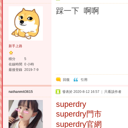
踩一下 啊啊
新手上路
積分
5
在線時間
0 小時
最後登錄
2019-7-9
回復
引用
nathanmit3615
發表於 2020-8-12 16:57
|
只看該作者
superdry
superdry門市
superdry官網