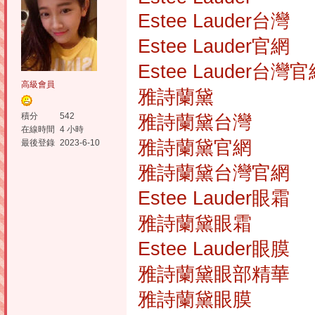
Estee Lauder台灣
Estee Lauder官網
Estee Lauder台灣
高級會員
雅詩蘭黛
積分
542
雅詩蘭黛台灣
在線時間
4 小時
雅詩蘭黛官網
最後登錄
2023-6-10
雅詩蘭黛台灣官網
Estee Lauder眼霜
雅詩蘭黛眼霜
Estee Lauder眼膜
雅詩蘭黛眼部精華
雅詩蘭黛眼膜