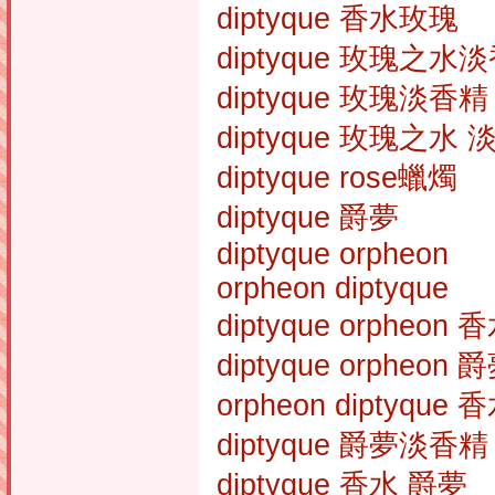
diptyque 香水玫瑰
diptyque 玫瑰之水
diptyque 玫瑰淡香精
diptyque 玫瑰之水
diptyque rose蠟燭
diptyque 爵夢
diptyque orpheon
orpheon diptyque
diptyque orpheon 
diptyque orpheon 
orpheon diptyque 
diptyque 爵夢淡香精
diptyque 香水 爵夢