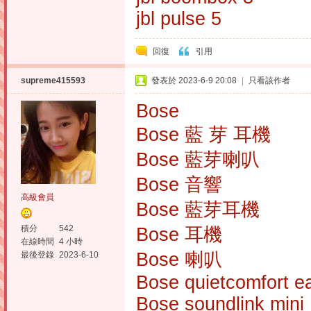
jbl pulse 5
回復
引用
supreme415593
發表於 2023-6-9 20:08
|
只看該作者
Bose
Bose 藍 芽 耳機
Bose 藍芽喇叭
Bose 音響
高級會員
Bose 藍芽耳機
積分
542
Bose 耳機
在線時間
4 小時
Bose 喇叭
最後登錄
2023-6-10
Bose quietcomfort e
Bose soundlink mini