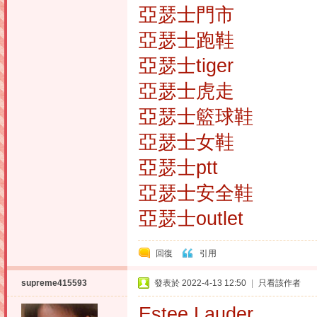
亞瑟士門市
亞瑟士跑鞋
亞瑟士tiger
亞瑟士虎走
亞瑟士籃球鞋
亞瑟士女鞋
亞瑟士ptt
亞瑟士安全鞋
亞瑟士outlet
回復
引用
supreme415593
發表於 2022-4-13 12:50
|
只看該作者
Estee Lauder