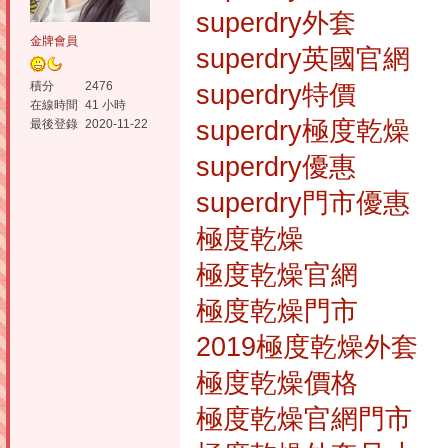
superdry外套
金牌會員
superdry英國官網
積分
2476
superdry特價
在線時間
41 小時
superdry極度乾燥
最後登錄
2020-11-22
superdry優惠
superdry門市優惠
極度乾燥
極度乾燥官網
極度乾燥門市
2019極度乾燥外套
極度乾燥價格
極度乾燥官網門市