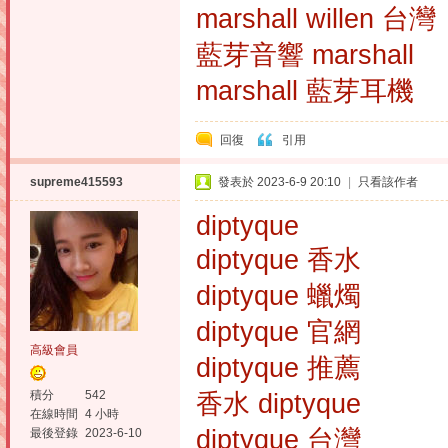
marshall willen 台灣
藍芽音響 marshall
marshall 藍芽耳機
回復
引用
supreme415593
發表於 2023-6-9 20:10
|
只看該作者
diptyque
diptyque 香水
diptyque 蠟燭
diptyque 官網
高級會員
diptyque 推薦
積分
542
香水 diptyque
在線時間
4 小時
diptyque 台灣
最後登錄
2023-6-10