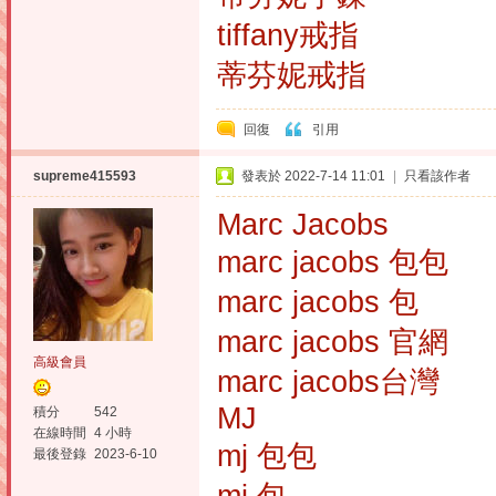
tiffany戒指
蒂芬妮戒指
回復
引用
supreme415593
發表於 2022-7-14 11:01
|
只看該作者
Marc Jacobs
marc jacobs 包包
marc jacobs 包
marc jacobs 官網
高級會員
marc jacobs台灣
MJ
積分
542
在線時間
4 小時
mj 包包
最後登錄
2023-6-10