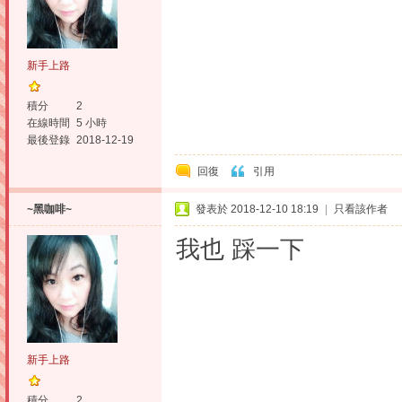
新手上路
積分
2
在線時間
5 小時
最後登錄
2018-12-19
回復
引用
~黑咖啡~
發表於 2018-12-10 18:19
|
只看該作者
我也 踩一下
新手上路
積分
2