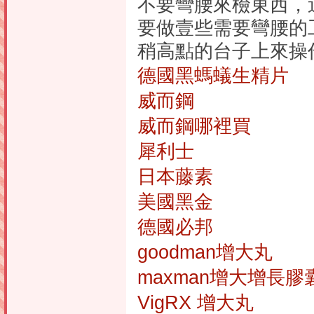
不要彎腰來檢東西，
要做壹些需要彎腰的
稍高點的台子上來操
德國黑螞蟻生精片
威而鋼
威而鋼哪裡買
犀利士
日本藤素
美國黑金
德國必邦
goodman增大丸
maxman增大增長膠
VigRX 增大丸