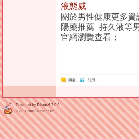
液態威
關於男性健康更多資訊
陽藥推薦 持久液等
官網瀏覽查看；
回復
引用
Powered by
Discuz!
7.0.0
© 2001-2009
Comsenz Inc.