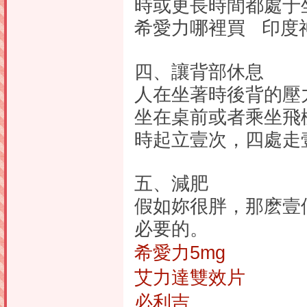
時或更長時間都處于
希愛力哪裡買 印度
四、讓背部休息
人在坐著時後背的壓
坐在桌前或者乘坐飛
時起立壹次，四處走
五、減肥
假如妳很胖，那麽壹
必要的。
希愛力5mg
艾力達雙效片
必利吉