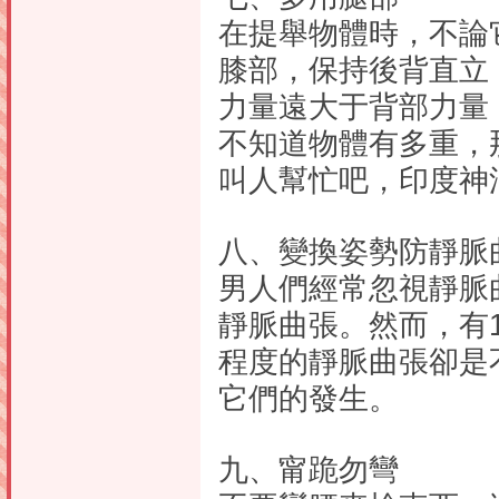
在提舉物體時，不論
膝部，保持後背直立
力量遠大于背部力量
不知道物體有多重，
叫人幫忙吧，印度神
八、變換姿勢防靜脈
男人們經常忽視靜脈
靜脈曲張。然而，有1
程度的靜脈曲張卻是
它們的發生。
九、甯跪勿彎