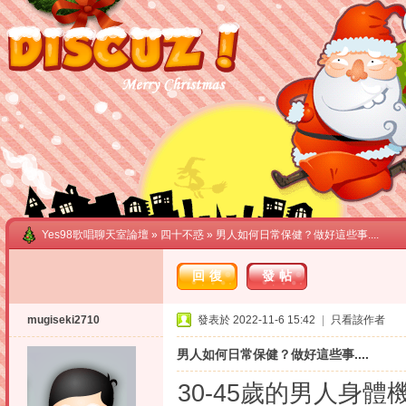
Yes98歌唱聊天室論壇
»
四十不惑
» 男人如何日常保健？做好這些事....
回復
發帖
mugiseki2710
發表於 2022-11-6 15:42
|
只看該作者
男人如何日常保健？做好這些事....
30-45歲的男人身