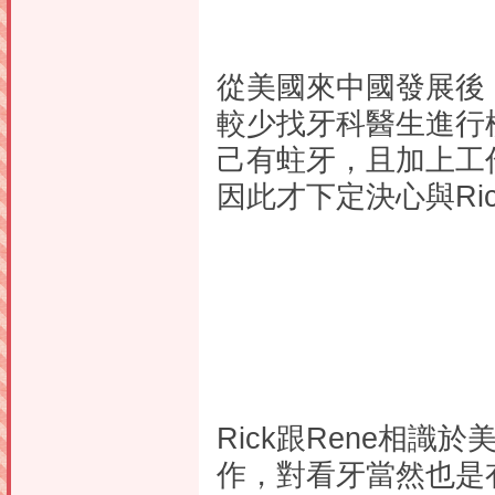
從美國來中國發展後，
較少找牙科醫生進行
己有蛀牙，且加上工
因此才下定決心與Ri
Rick跟Rene相識
作，對看牙當然也是