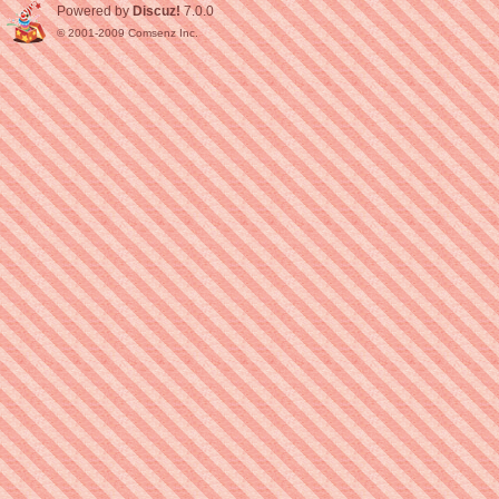
Powered by
Discuz!
7.0.0
© 2001-2009
Comsenz Inc.