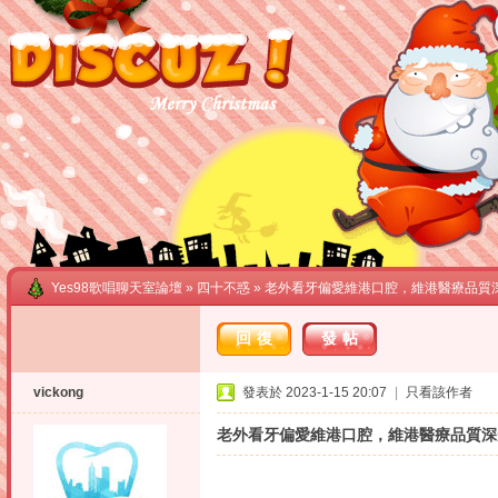
Yes98歌唱聊天室論壇
»
四十不惑
» 老外看牙偏愛維港口腔，維港醫療品質
回復
發帖
vickong
發表於 2023-1-15 20:07
|
只看該作者
老外看牙偏愛維港口腔，維港醫療品質深