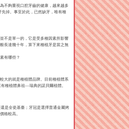
為不夠重視口腔牙齒的健康，越來越多
，牙先掉。事至於此，已然缺牙，唯有種
並不是單一的，它是受多種因素所影響
般長達幾十年，算下來種植牙是當之無
素有哪些？
較大的就是種植體品牌。目前種植體系
有種植體鼻祖---瑞典的諾貝爾植體。
還是全瓷基臺；牙冠是選擇普通金屬烤
價格較高。