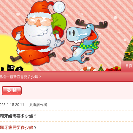
首頁
門種植一顆牙齒需要多少錢？
發帖
3-1-15 20:11
|
只看該作者
顆牙齒需要多少錢？
顆牙齒需要多少錢
？