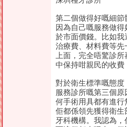
深圳種牙診所
第二個做得好嘅細節
因為自己嘅服務做得
於市面價錢。比如我
治療費、材料費等先
上面，完全唔驚診所
中保持咁親民的收費
對於衛生標準嘅態度
服務診所嘅第三個原
何手術用具都有進行
佢都係領先獲得衛生
牙科機構。我認為，