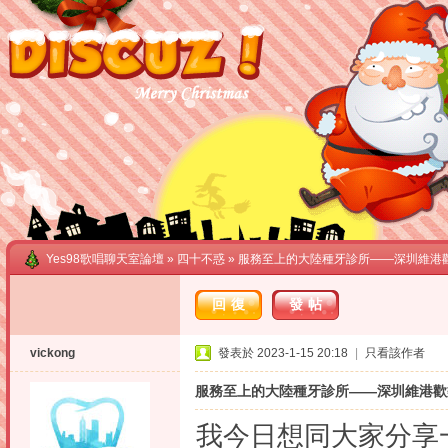
Yes98歌唱聊天室論壇
»
四十不惑
» 服務至上的大陸種牙診所——深圳維港
回復
發帖
vickong
發表於 2023-1-15 20:18
|
只看該作者
服務至上的大陸種牙診所——深圳維港歡
我今日想同大家分享