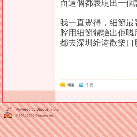
而這個都表現出一個
我一直覺得，細節最
腔用細節體驗出佢嘅
都去深圳維港歡樂口
回復
引用
Powered by
Discuz!
7.0.0
© 2001-2009
Comsenz Inc.