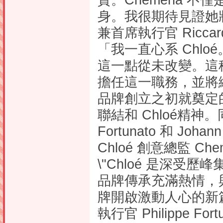
質。Chemena 不
身。我很期待見證她將
兼首席執行官 Riccardo
「我一直心系 Chloé
這一點從未改變。這
擔任這一職務，並將繼續發揚 
品牌創立之初就奠定
聯結和 Chloé精神。同時，
Fortunato 和 J
Chloé 創意總監 Chem
\"Chloé 是深受歷峰
品牌傳承充滿熱情，與
牌開啟激動人心的新
執行官 Philippe Fort