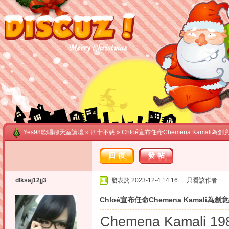
Yes98歌唱聊天室論壇
»
四十不惑
» Chloé宣布任命Chemena Kamali為
回復
發帖
dlksaj12jj3
發表於 2023-12-4 14:16
|
只看該作者
Chloé宣布任命Chemena Kamali為創
Chemena Kama