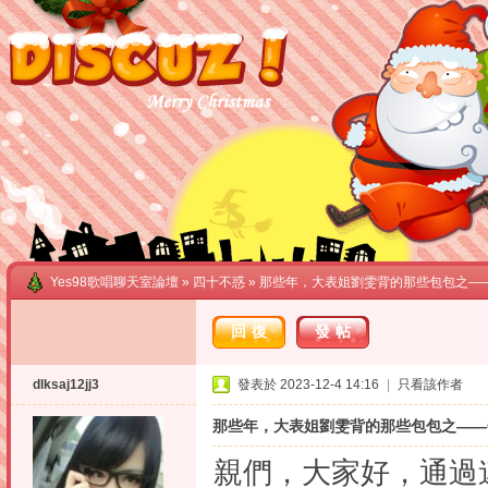
Yes98歌唱聊天室論壇
»
四十不惑
» 那些年，大表姐劉雯背的那些包包之——C
回復
發帖
dlksaj12jj3
發表於 2023-12-4 14:16
|
只看該作者
那些年，大表姐劉雯背的那些包包之——C
親們，大家好，通過