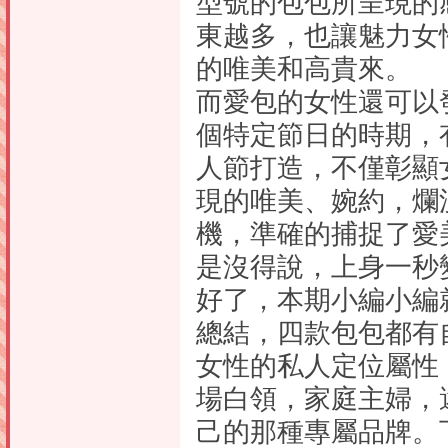
型號的包包所呈現的
東越多，也讓魅力女
的唯美和高貴來。
而愛包的女性還可以發
個特定節日的時期，
人節打造，不僅彰顯
現的唯美、婉約，爛
機，準確的捕捉了愛
是沒得說，上身一秒變
好了，本期小編小編
總結，四款包包都有
女性的私人定位屬性
場白領，家庭主婦，
己的那種專屬品牌。