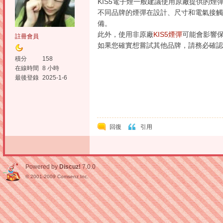
KIS5電子煙一般建議使用原廠提供的
不同品牌的煙彈在設計、尺寸和電氣接觸
備。
此外，使用非原廠
KIS5煙彈
可能會影響
註冊會員
如果您確實想嘗試其他品牌，請務必確認
積分
158
在線時間
8 小時
最後登錄
2025-1-6
回復
引用
Powered by
Discuz!
7.0.0
© 2001-2009
Comsenz Inc.