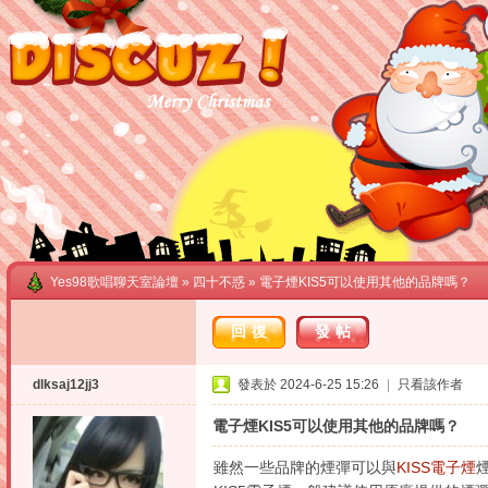
Yes98歌唱聊天室論壇
»
四十不惑
» 電子煙KIS5可以使用其他的品牌嗎？
回復
發帖
dlksaj12jj3
發表於 2024-6-25 15:26
|
只看該作者
電子煙KIS5可以使用其他的品牌嗎？
雖然一些品牌的煙彈可以與
KISS電子煙