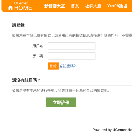
影音聊天室
首頁
社群大廳
Yes98論壇
請登錄
如果您在本站已擁有帳號，請使用已有的帳號信息直接進行登錄即可，不需
用戶名
密 碼
忘記密碼?
還沒有註冊嗎？
如果還沒有本站的通行帳號，請先註冊一個屬於自己的帳號吧。
立即註冊
Powered by
UCenter H