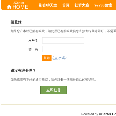
影音聊天室
首頁
社群大廳
Yes98論壇
請登錄
如果您在本站已擁有帳號，請使用已有的帳號信息直接進行登錄即可，不需
用戶名
密 碼
忘記密碼?
還沒有註冊嗎？
如果還沒有本站的通行帳號，請先註冊一個屬於自己的帳號吧。
立即註冊
Powered by
UCenter H