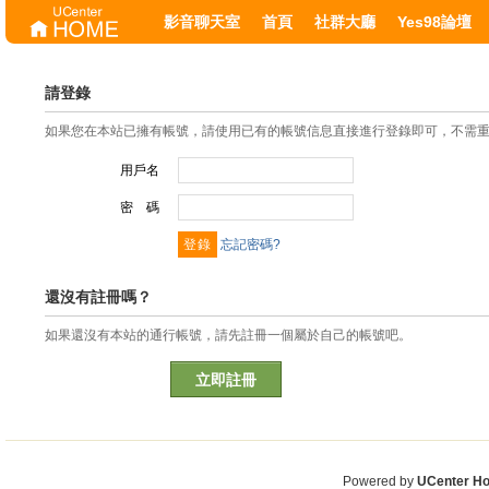
影音聊天室
首頁
社群大廳
Yes98論壇
請登錄
如果您在本站已擁有帳號，請使用已有的帳號信息直接進行登錄即可，不需
用戶名
密 碼
忘記密碼?
還沒有註冊嗎？
如果還沒有本站的通行帳號，請先註冊一個屬於自己的帳號吧。
立即註冊
Powered by
UCenter H