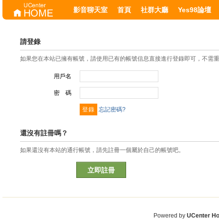
影音聊天室
首頁
社群大廳
Yes98論壇
請登錄
如果您在本站已擁有帳號，請使用已有的帳號信息直接進行登錄即可，不需
用戶名
密 碼
忘記密碼?
還沒有註冊嗎？
如果還沒有本站的通行帳號，請先註冊一個屬於自己的帳號吧。
立即註冊
Powered by
UCenter H