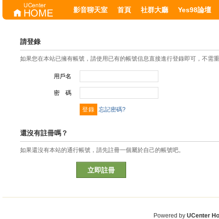
影音聊天室
首頁
社群大廳
Yes98論壇
請登錄
如果您在本站已擁有帳號，請使用已有的帳號信息直接進行登錄即可，不需
用戶名
密 碼
忘記密碼?
還沒有註冊嗎？
如果還沒有本站的通行帳號，請先註冊一個屬於自己的帳號吧。
立即註冊
Powered by
UCenter H