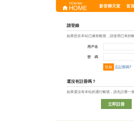
影音聊天室
首
請登錄
如果您在本站已擁有帳號，請使用已有的
用戶名
密 碼
忘記密碼?
還沒有註冊嗎？
如果還沒有本站的通行帳號，請先註冊一
立即註冊