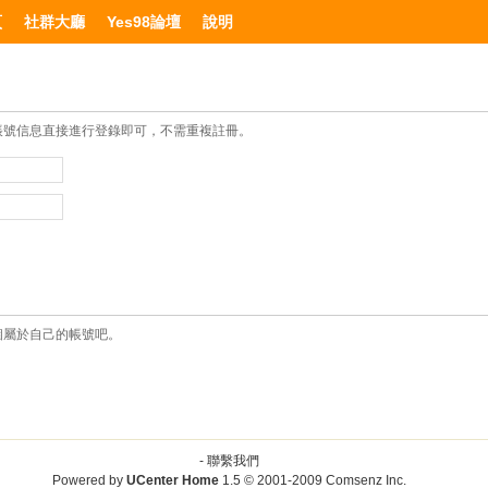
頁
社群大廳
Yes98論壇
說明
帳號信息直接進行登錄即可，不需重複註冊。
個屬於自己的帳號吧。
-
聯繫我們
Powered by
UCenter Home
1.5
© 2001-2009
Comsenz Inc.