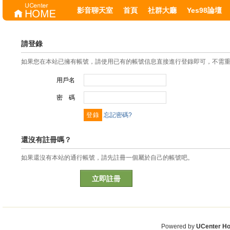
影音聊天室
首頁
社群大廳
Yes98論壇
請登錄
如果您在本站已擁有帳號，請使用已有的帳號信息直接進行登錄即可，不需
用戶名
密 碼
忘記密碼?
還沒有註冊嗎？
如果還沒有本站的通行帳號，請先註冊一個屬於自己的帳號吧。
立即註冊
Powered by
UCenter H