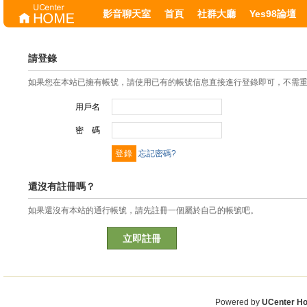
影音聊天室
首頁
社群大廳
Yes98論壇
請登錄
如果您在本站已擁有帳號，請使用已有的帳號信息直接進行登錄即可，不需
用戶名
密 碼
忘記密碼?
還沒有註冊嗎？
如果還沒有本站的通行帳號，請先註冊一個屬於自己的帳號吧。
立即註冊
Powered by
UCenter H