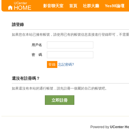
影音聊天室
首頁
社群大廳
Yes98論壇
請登錄
如果您在本站已擁有帳號，請使用已有的帳號信息直接進行登錄即可，不需
用戶名
密 碼
忘記密碼?
還沒有註冊嗎？
如果還沒有本站的通行帳號，請先註冊一個屬於自己的帳號吧。
立即註冊
Powered by
UCenter H