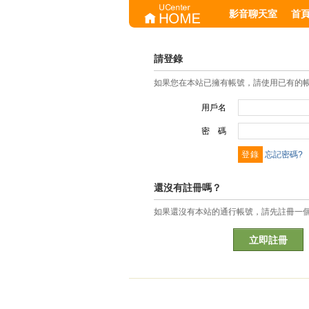
影音聊天室
首
請登錄
如果您在本站已擁有帳號，請使用已有的
用戶名
密 碼
忘記密碼?
還沒有註冊嗎？
如果還沒有本站的通行帳號，請先註冊一
立即註冊