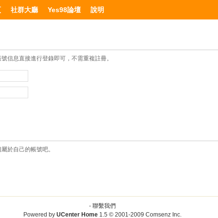
頁
社群大廳
Yes98論壇
說明
帳號信息直接進行登錄即可，不需重複註冊。
個屬於自己的帳號吧。
-
聯繫我們
Powered by
UCenter Home
1.5
© 2001-2009
Comsenz Inc.