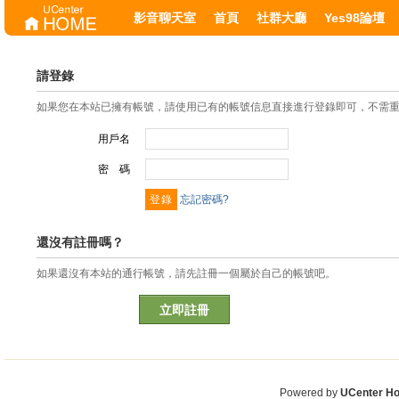
影音聊天室
首頁
社群大廳
Yes98論壇
請登錄
如果您在本站已擁有帳號，請使用已有的帳號信息直接進行登錄即可，不需
用戶名
密 碼
忘記密碼?
還沒有註冊嗎？
如果還沒有本站的通行帳號，請先註冊一個屬於自己的帳號吧。
立即註冊
Powered by
UCenter H