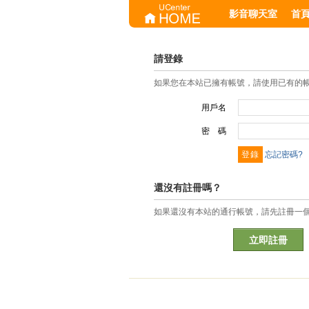
影音聊天室
首
請登錄
如果您在本站已擁有帳號，請使用已有的
用戶名
密 碼
忘記密碼?
還沒有註冊嗎？
如果還沒有本站的通行帳號，請先註冊一
立即註冊