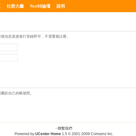
頁
社群大廳
Yes98論壇
說明
帳號信息直接進行登錄即可，不需重複註冊。
個屬於自己的帳號吧。
-
聯繫我們
Powered by
UCenter Home
1.5
© 2001-2009
Comsenz Inc.