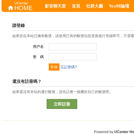
影音聊天室
首頁
社群大廳
Yes98論壇
請登錄
如果您在本站已擁有帳號，請使用已有的帳號信息直接進行登錄即可，不需
用戶名
密 碼
忘記密碼?
還沒有註冊嗎？
如果還沒有本站的通行帳號，請先註冊一個屬於自己的帳號吧。
立即註冊
Powered by
UCenter H