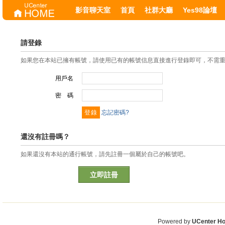
影音聊天室
首頁
社群大廳
Yes98論壇
請登錄
如果您在本站已擁有帳號，請使用已有的帳號信息直接進行登錄即可，不需
用戶名
密 碼
忘記密碼?
還沒有註冊嗎？
如果還沒有本站的通行帳號，請先註冊一個屬於自己的帳號吧。
立即註冊
Powered by
UCenter H